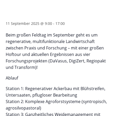
Großer Forschungs-Feldtag
Gut&Bösel
11 September 2025 @ 9:00
-
17:00
Beim großen Feldtag im September geht es um
regenerative, multifunktionale Landwirtschaft
zwischen Praxis und Forschung – mit einer großen
Hoftour und aktuellen Ergebnissen aus vier
Forschungsprojekten (DaVasus, DigiZert, Regiopakt
und Transform)!
Ablauf
Station 1: Regenerativer Ackerbau mit Blühstreifen,
Untersaaten, pflugloser Bearbeitung
Station 2: Komplexe Agroforstsysteme (syntropisch,
agrosilvopastoral)
Station 3: Ganzheitliches Weidemanagement mit