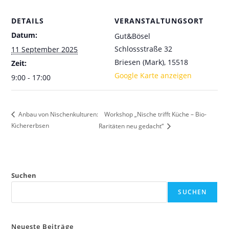
DETAILS
VERANSTALTUNGSORT
Datum:
Gut&Bösel
Schlossstraße 32
11 September 2025
Briesen (Mark)
,
15518
Zeit:
Google Karte anzeigen
9:00 - 17:00
Workshop „Nische trifft Küche – Bio-
Anbau von Nischenkulturen:
Kichererbsen
Raritäten neu gedacht“
Suchen
SUCHEN
Neueste Beiträge