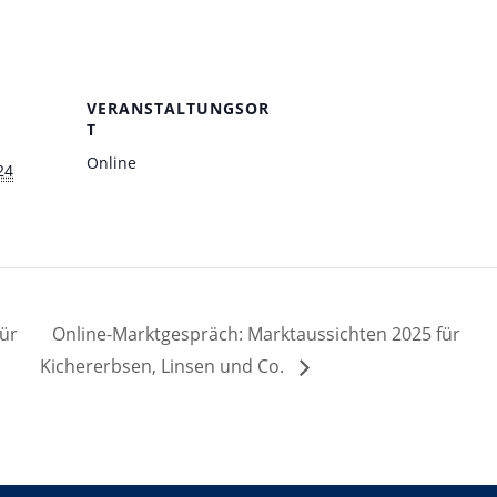
VERANSTALTUNGSOR
T
Online
24
für
Online-Marktgespräch: Marktaussichten 2025 für
Kichererbsen, Linsen und Co.