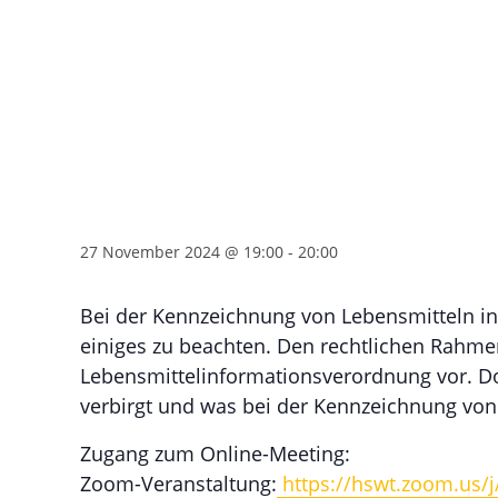
Kennzeichnung in
Direktvermarktun
aufs Etikett?
27 November 2024 @ 19:00
-
20:00
Bei der Kennzeichnung von Lebensmitteln in 
einiges zu beachten. Den rechtlichen Rahmen
Lebensmittelinformationsverordnung vor. Do
verbirgt und was bei der Kennzeichnung von 
Zugang zum Online-Meeting:
Zoom-Veranstaltung:
https://hswt.zoom.us/