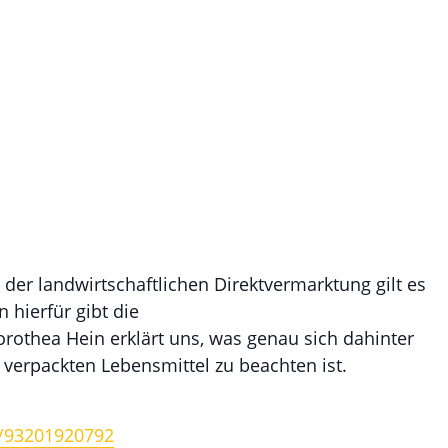
 der
g – Was muss alles
der landwirtschaftlichen Direktvermarktung gilt es
 hierfür gibt die
rothea Hein erklärt uns, was genau sich dahinter
verpackten Lebensmittel zu beachten ist.
j/93201920792