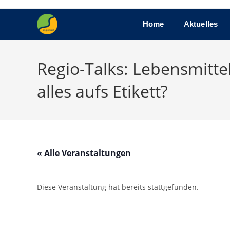
Home
Aktuelles
Regio-Talks: Lebensmitt
alles aufs Etikett?
« Alle Veranstaltungen
Diese Veranstaltung hat bereits stattgefunden.
Regio-Talks: Lebe